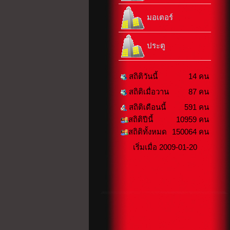
มอเตอร์
ประตู
สถิติวันนี้
14 คน
สถิติเมื่อวาน
87 คน
สถิติเดือนนี้
591 คน
สถิติปีนี้
10959 คน
สถิติทั้งหมด
150064 คน
เริ่มเมื่อ 2009-01-20