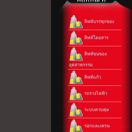
ลิฟท์บรรทุกของ
ลิฟท์โดยสาร
ลิฟท์ขนของ
อุตสาหกรรม
ลิฟท์แก้ว
รถรางไฟฟ้า
ระบบควบคุม
รอกและเครน