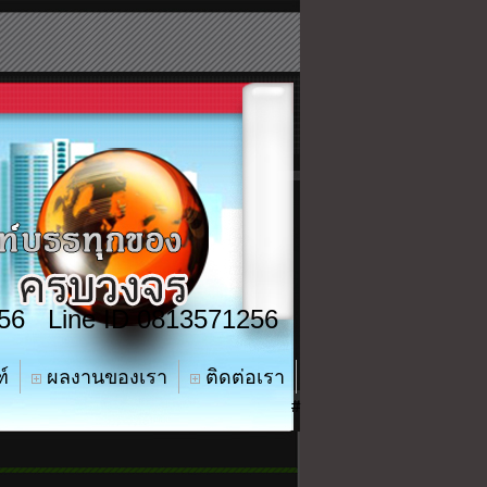
56 Line ID 0813571256
์
ผลงานของเรา
ติดต่อเรา
#