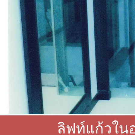
ลิฟท์แก้วในอ