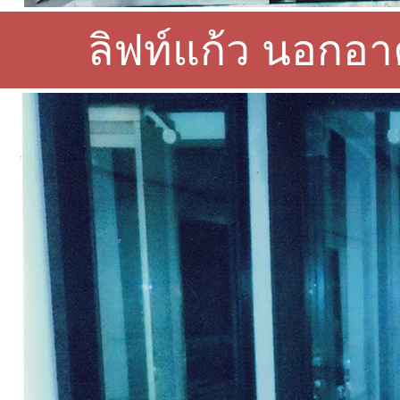
ลิฟท์แก้ว นอกอา