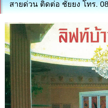
สายด่วน ติดต่อ ชั
ยยง โทร. 